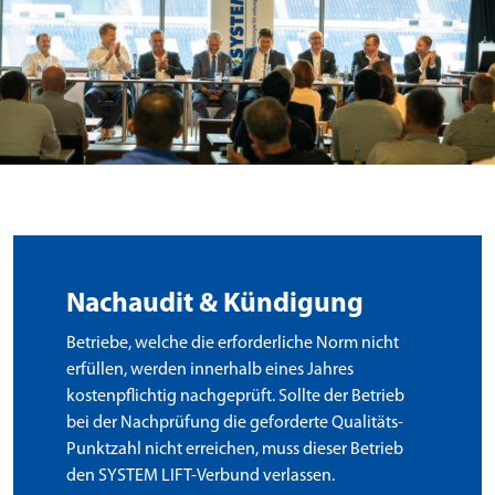
Nachaudit & Kündigung
Betriebe, welche die erforderliche Norm nicht
erfüllen, werden innerhalb eines Jahres
kostenpflichtig nachgeprüft. Sollte der Betrieb
bei der Nachprüfung die geforderte Qualitäts-
Punktzahl nicht erreichen, muss dieser Betrieb
den SYSTEM LIFT-Verbund verlassen.