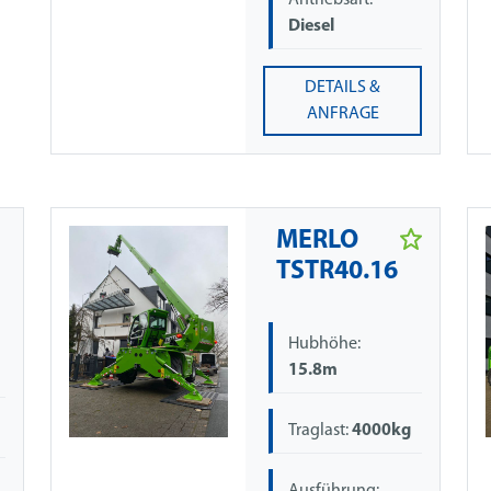
Antriebsart:
Diesel
DETAILS &
ANFRAGE
MERLO
TSTR40.16
Hubhöhe:
15.8m
Traglast:
4000kg