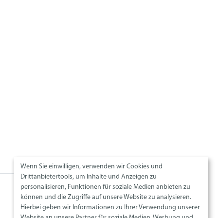
Wenn Sie einwilligen, verwenden wir Cookies und
Drittanbietertools, um Inhalte und Anzeigen zu
personalisieren, Funktionen für soziale Medien anbieten zu
Social Media
können und die Zugriffe auf unsere Website zu analysieren.
Hierbei geben wir Informationen zu Ihrer Verwendung unserer
Website an unsere Partner für soziale Medien, Werbung und