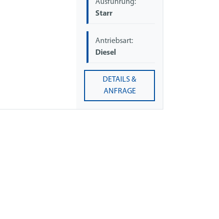
Ausführung:
Starr
Antriebsart:
Diesel
DETAILS &
ANFRAGE