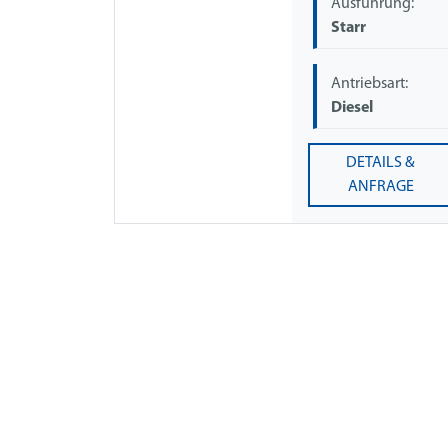
Ausführung:
Starr
Antriebsart:
Diesel
DETAILS &
ANFRAGE