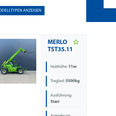
ODELLTYPEN ANZEIGEN
MERLO
TST35.11
Hubhöhe:
11m
Traglast:
3500kg
Ausführung:
Starr