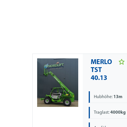
MERLO
TST
40.13
Hubhöhe:
13m
Traglast:
4000kg