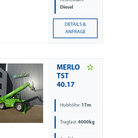
Antriebsart:
Diesel
DETAILS &
ANFRAGE
MERLO
TST
40.17
Hubhöhe:
17m
Traglast:
4000kg