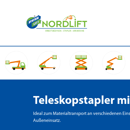
Teleskopstapler m
Ideal zum Materialtransport an verschiedenen Ein
Außeneinsatz.