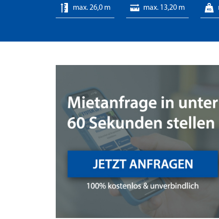
max. 26,0 m
max. 13,20 m