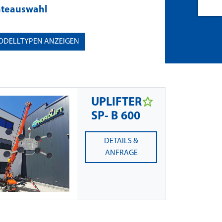
äteauswahl
ODELLTYPEN ANZEIGEN
UPLIFTER
SP- B 600
DETAILS &
ANFRAGE