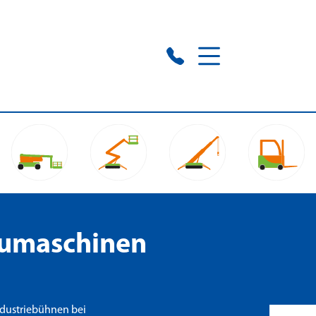
aumaschinen
ndustriebühnen bei