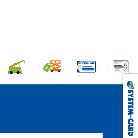
Langenhagen:
0511 54 55 57 10
Gehrden:
05108 607 54 40