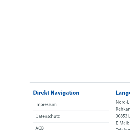
Direkt Navigation
Lang
Nord-L
Impressum
Rehka
30853 
Datenschutz
E-Mail:
AGB