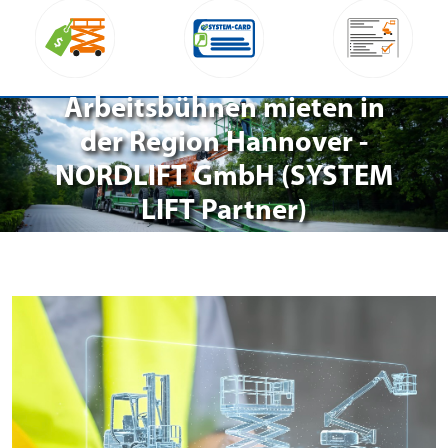
Arbeitsbühnen mieten in
der Region Hannover -
NORDLIFT GmbH (SYSTEM
LIFT Partner)