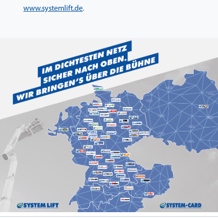
www.systemlift.de
.