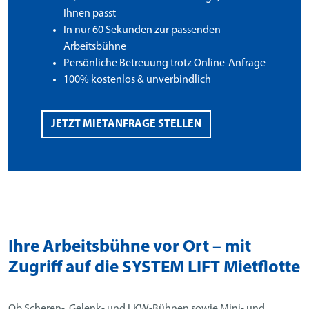
Ihnen passt
In nur 60 Sekunden zur passenden
Arbeitsbühne
Persönliche Betreuung trotz Online-Anfrage
100% kostenlos & unverbindlich
JETZT MIETANFRAGE STELLEN
Ihre Arbeitsbühne vor Ort – mit
Zugriff auf die SYSTEM LIFT Mietflotte
Ob Scheren-, Gelenk- und LKW-Bühnen sowie Mini- und